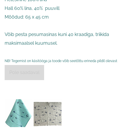
Hall 60% lina, 40% puuvill
Mõõdud: 65 x 45 cm
Võib pesta pesumasinas kuni 40 kraadiga, triikida
maksimaalsel kuumusel.
NB! Tegemist on käsitööga ja toode võib seetõttu erineda pildil olevast
Pole saadaval